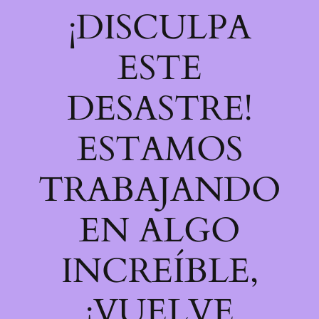
¡DISCULPA
ESTE
DESASTRE!
ESTAMOS
TRABAJANDO
EN ALGO
INCREÍBLE,
¡VUELVE