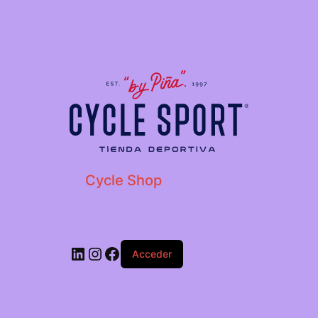
Cycle Shop
Acceder