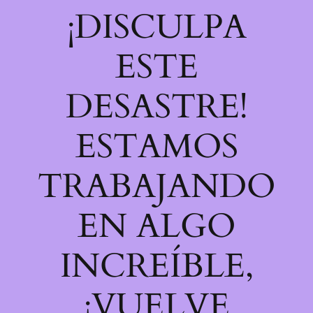
¡DISCULPA
ESTE
DESASTRE!
ESTAMOS
TRABAJANDO
EN ALGO
INCREÍBLE,
¡VUELVE