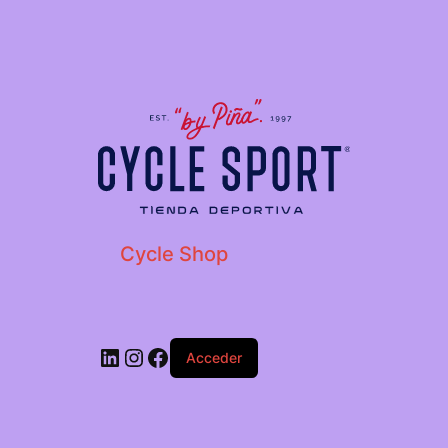
Cycle Shop
Acceder