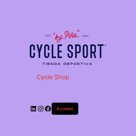
Cycle Shop
Acceder