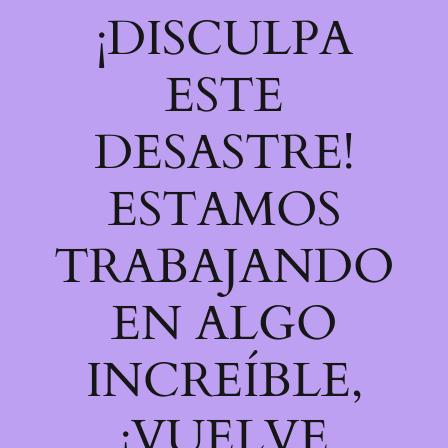
¡DISCULPA
ESTE
DESASTRE!
ESTAMOS
TRABAJANDO
EN ALGO
INCREÍBLE,
¡VUELVE