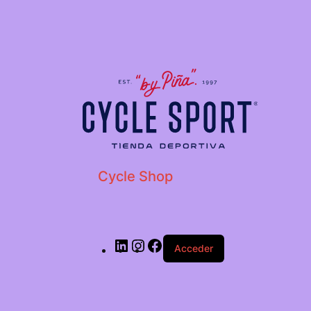
LinkedIn
Instagram
Facebook
Cycle Shop
Acceder