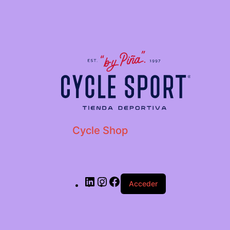
LinkedIn
Instagram
Facebook
Cycle Shop
Acceder