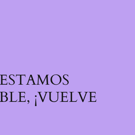
! ESTAMOS
LE, ¡VUELVE