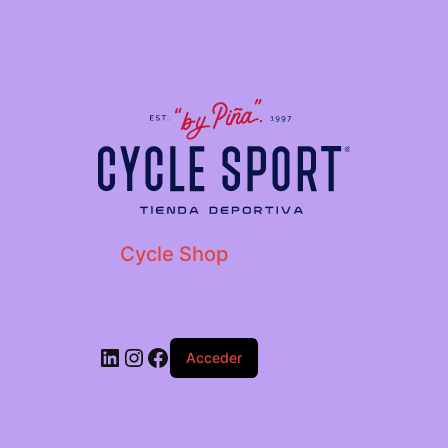
Cycle Shop
Acceder