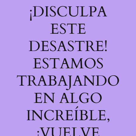
¡DISCULPA
ESTE
DESASTRE!
ESTAMOS
TRABAJANDO
EN ALGO
INCREÍBLE,
¡VUELVE