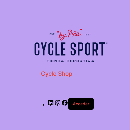
LinkedIn
Instagram
Facebook
Cycle Shop
Acceder