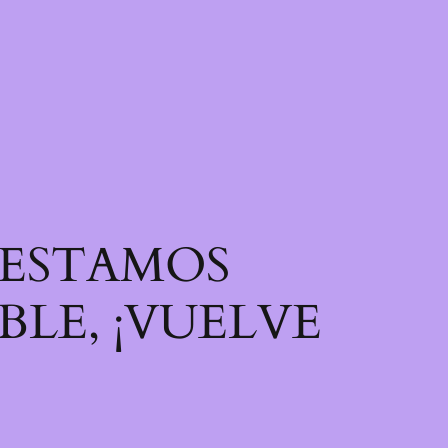
! ESTAMOS
LE, ¡VUELVE