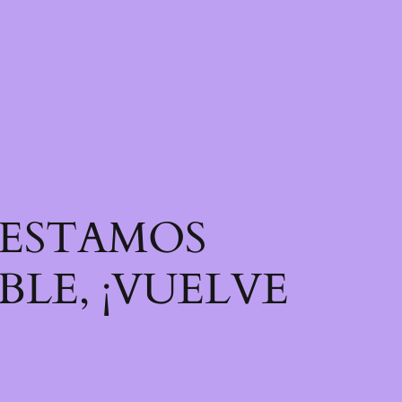
! ESTAMOS
LE, ¡VUELVE