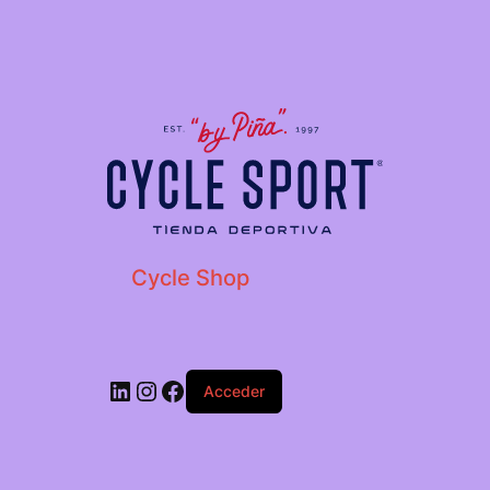
Cycle Shop
Acceder