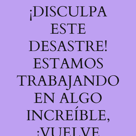
¡DISCULPA
ESTE
DESASTRE!
ESTAMOS
TRABAJANDO
EN ALGO
INCREÍBLE,
¡VUELVE