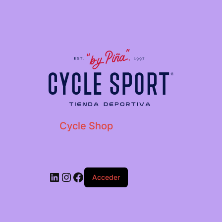
Cycle Shop
Acceder