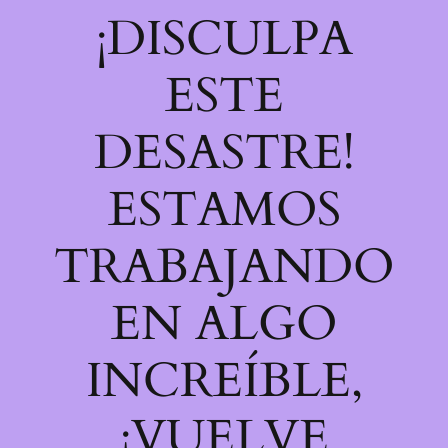
¡DISCULPA
ESTE
DESASTRE!
ESTAMOS
TRABAJANDO
EN ALGO
INCREÍBLE,
¡VUELVE