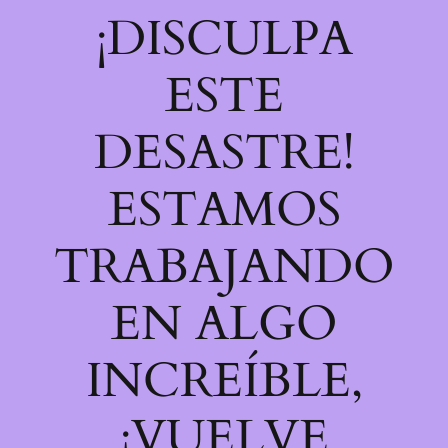
¡DISCULPA
ESTE
DESASTRE!
ESTAMOS
TRABAJANDO
EN ALGO
INCREÍBLE,
¡VUELVE