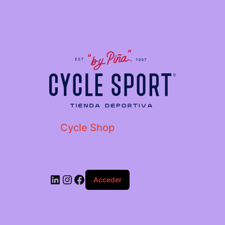
Cycle Shop
Acceder