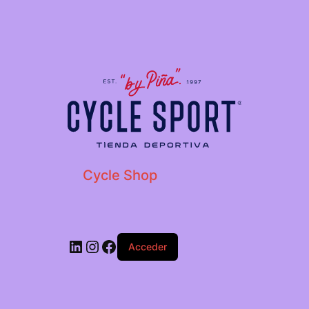
Cycle Shop
Acceder