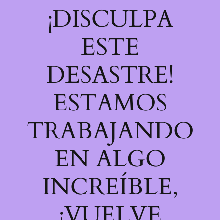
¡DISCULPA
ESTE
DESASTRE!
ESTAMOS
TRABAJANDO
EN ALGO
INCREÍBLE,
¡VUELVE