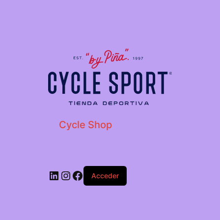
Cycle Shop
Acceder