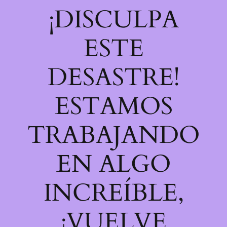
¡DISCULPA
ESTE
DESASTRE!
ESTAMOS
TRABAJANDO
EN ALGO
INCREÍBLE,
¡VUELVE