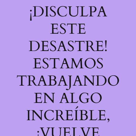
¡DISCULPA
ESTE
DESASTRE!
ESTAMOS
TRABAJANDO
EN ALGO
INCREÍBLE,
¡VUELVE