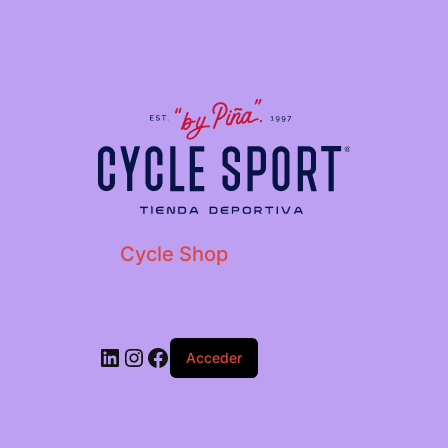
Cycle Shop
Acceder