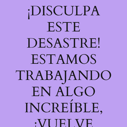
¡DISCULPA
ESTE
DESASTRE!
ESTAMOS
TRABAJANDO
EN ALGO
INCREÍBLE,
¡VUELVE