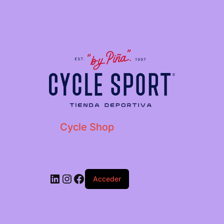
Cycle Shop
Acceder