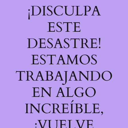
¡DISCULPA
ESTE
DESASTRE!
ESTAMOS
TRABAJANDO
EN ALGO
INCREÍBLE,
¡VUELVE