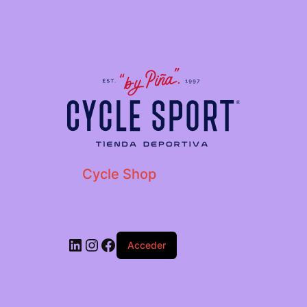
Cycle Shop
Acceder