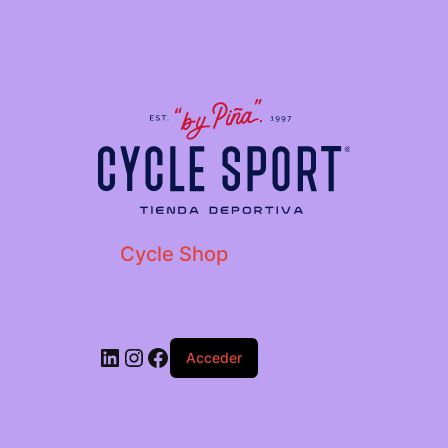
Cycle Shop
Acceder