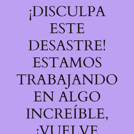
¡DISCULPA
ESTE
DESASTRE!
ESTAMOS
TRABAJANDO
EN ALGO
INCREÍBLE,
¡VUELVE