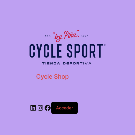
Cycle Shop
Acceder