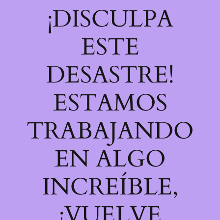
¡DISCULPA
ESTE
DESASTRE!
ESTAMOS
TRABAJANDO
EN ALGO
INCREÍBLE,
¡VUELVE