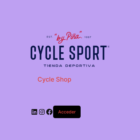
Cycle Shop
Acceder