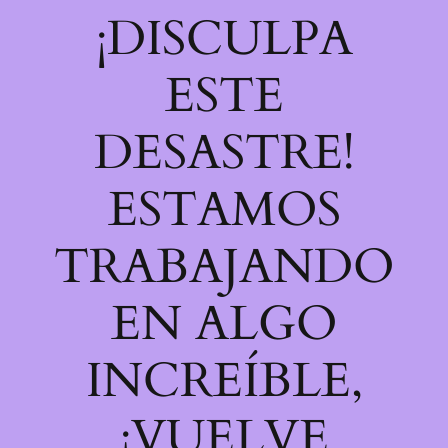
¡DISCULPA
ESTE
DESASTRE!
ESTAMOS
TRABAJANDO
EN ALGO
INCREÍBLE,
¡VUELVE