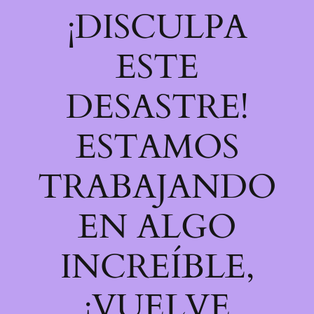
¡DISCULPA
ESTE
DESASTRE!
ESTAMOS
TRABAJANDO
EN ALGO
INCREÍBLE,
¡VUELVE