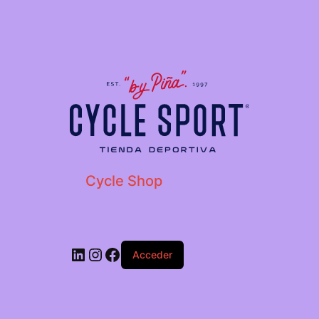
Cycle Shop
Acceder