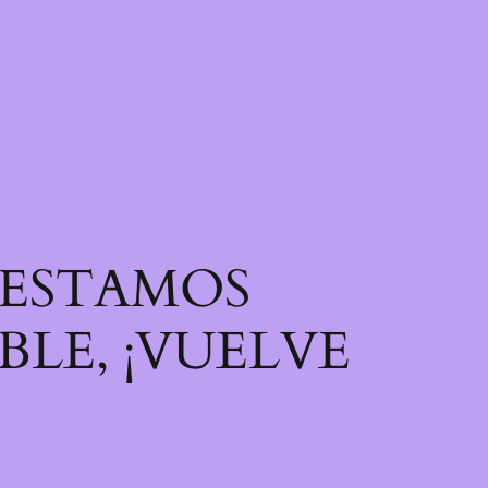
! ESTAMOS
LE, ¡VUELVE