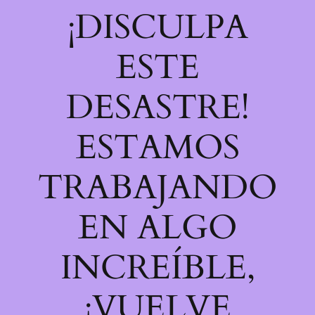
¡DISCULPA
ESTE
DESASTRE!
ESTAMOS
TRABAJANDO
EN ALGO
INCREÍBLE,
¡VUELVE