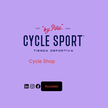
Cycle Shop
Acceder