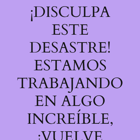
¡DISCULPA
ESTE
DESASTRE!
ESTAMOS
TRABAJANDO
EN ALGO
INCREÍBLE,
¡VUELVE