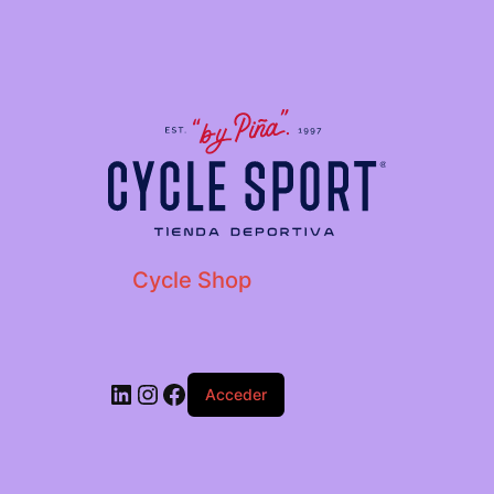
Cycle Shop
Acceder